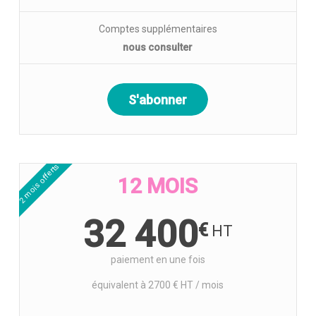
Comptes supplémentaires
nous consulter
S'abonner
2 mois offerts
12 MOIS
32 400
€
paiement en une fois
équivalent à 2700 € HT / mois