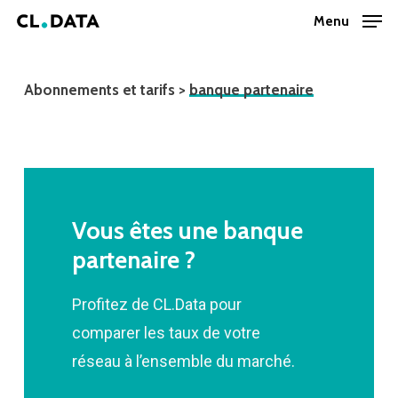
Skip
Menu
Menu
to
main
Abonnements et tarifs
>
banque partenaire
content
Vous
êtes
une
banque
partenaire
?
Profitez de CL.Data pour
comparer les taux de votre
réseau à l’ensemble du marché.