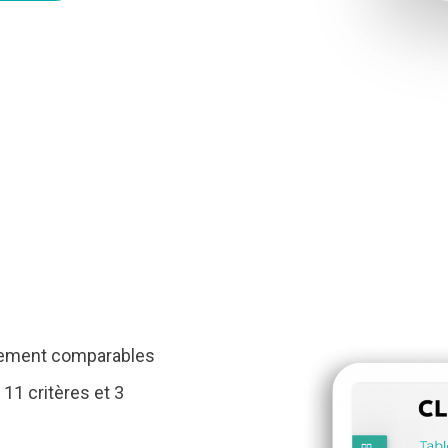
llement comparables
11 critères et 3