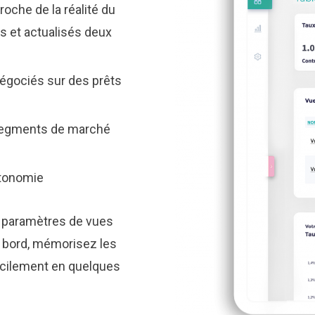
oche de la réalité du
s et actualisés deux
égociés sur des prêts
 segments de marché
utonomie
s paramètres de vues
e bord, mémorisez les
facilement en quelques