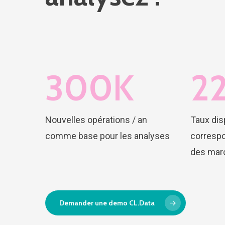
300
K
2
Nouvelles opérations / an
Taux dis
comme base pour les analyses
correspo
des mar
Demander une demo CL.Data