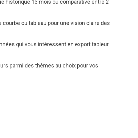
ue historique 13 mois ou comparative entre 2
e courbe ou tableau pour une vision claire des
nées qui vous intéressent en export tableur
eurs parmi des thèmes au choix pour vos