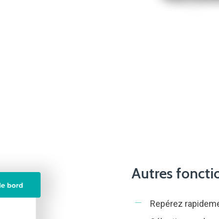
Autres foncti
Repérez rapidemen