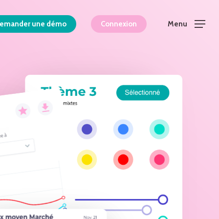
Menu
Menu
emander une démo
Connexion