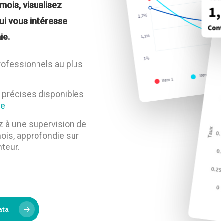
 mois, visualisez
ui vous intéresse
ie.
rofessionnels au plus
& précises disponibles
ie
 à une supervision de
mois, approfondie sur
nteur.
ata