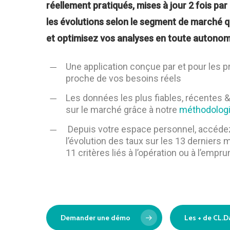
réellement
pratiqués, mises à jour 2 fois par
les évolutions selon le segment de marché q
et optimisez vos analyses en toute autonom
Une application conçue par et pour les p
proche de vos besoins réels
Les données les plus fiables, récentes 
sur le marché grâce à notre
méthodolog
Depuis votre espace personnel, accédez
l’évolution des taux sur les 13 derniers 
11 critères liés à l’opération ou à l’empru
Demander une démo
Les + de CL.D