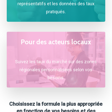
représentatifs et les données des taux
pratiqués.
Pour des acteurs locaux
Suivez les taux du marché sur des zones
régionales personnalisées selon vos
besoins.
Choisissez la formule la plus appropriée
en fonction de vos besoins et des